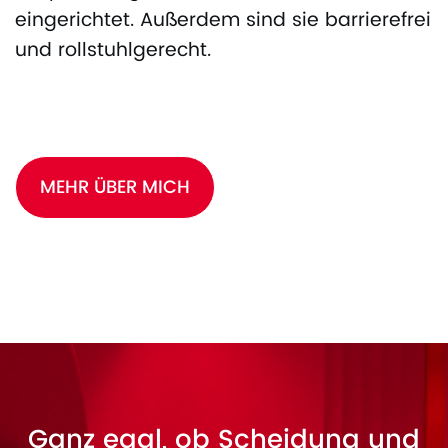
eingerichtet. Außerdem sind sie barrierefrei
und rollstuhlgerecht.
MEHR ÜBER MICH
Ganz egal, ob Scheidung und