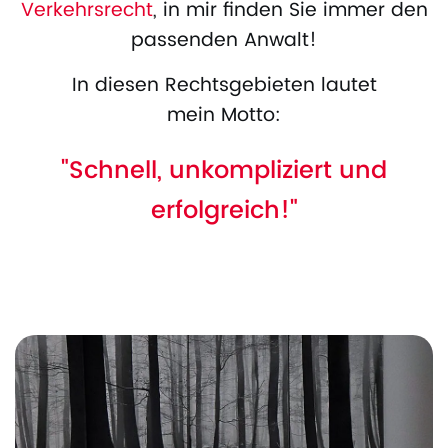
Verkehrsrecht
, in mir finden Sie immer den
passenden Anwalt!
In diesen Rechtsgebieten lautet
mein Motto:
"Schnell, unkompliziert und
erfolgreich!"