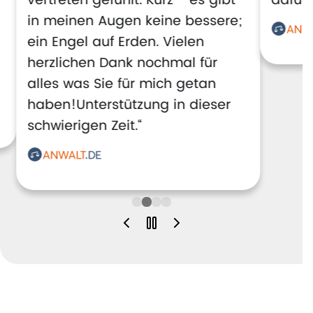
vertreten gefühlt. Kurz - es gibt
dafür!
in meinen Augen keine bessere;
ein Engel auf Erden. Vielen
herzlichen Dank nochmal für
alles was Sie für mich getan
haben!Unterstützung in dieser
schwierigen Zeit.“