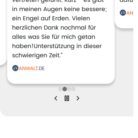
vertreten gefühlt. Kurz - es gibt
dafür!
in meinen Augen keine bessere;
ein Engel auf Erden. Vielen
herzlichen Dank nochmal für
alles was Sie für mich getan
haben!Unterstützung in dieser
schwierigen Zeit.“