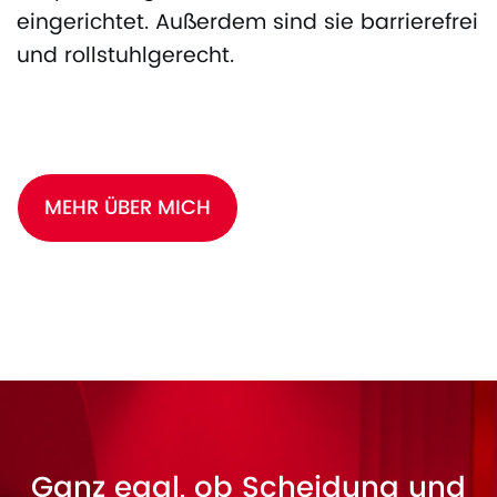
eingerichtet. Außerdem sind sie barrierefrei
und rollstuhlgerecht.
MEHR ÜBER MICH
Ganz egal, ob Scheidung und