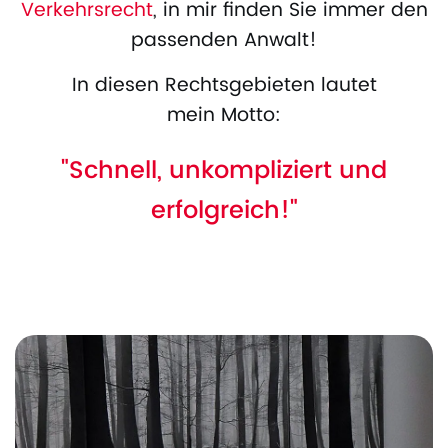
Verkehrsrecht
, in mir finden Sie immer den
passenden Anwalt!
In diesen Rechtsgebieten lautet
mein Motto:
"Schnell, unkompliziert und
erfolgreich!"