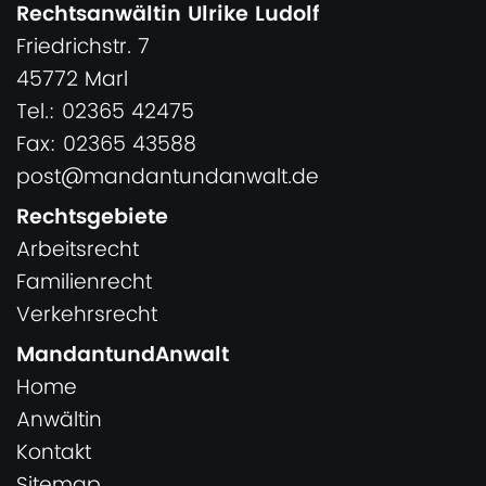
Rechtsanwältin Ulrike Ludolf
Friedrichstr. 7
45772 Marl
Tel.: 02365 42475
Fax: 02365 43588
post@mandantundanwalt.de
Rechtsgebiete
Arbeitsrecht
Familienrecht
Verkehrsrecht
MandantundAnwalt
Home
Anwältin
Kontakt
Sitemap